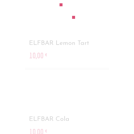
ELFBAR Lemon Tart
10
,
00
€
ELFBAR Cola
10
,
00
€