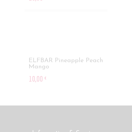
ELFBAR Pineapple Peach
Mango
10
,
00
€