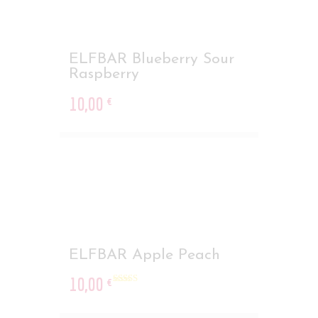
ELFBAR Blueberry Sour
Raspberry
10
,
00
€
ELFBAR Apple Peach
10
,
00
€
Rated
5.00