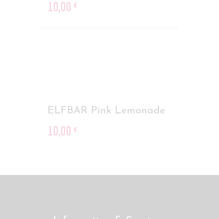
10
,
00
€
ELFBAR Pink Lemonade
10
,
00
€