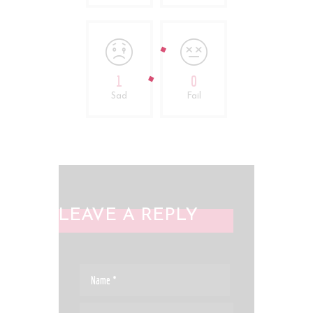
1
0
Sad
Fail
LEAVE A REPLY