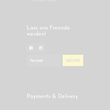
Gift Card Terms
Lass uns Freunde
werden!
Payments & Delivery